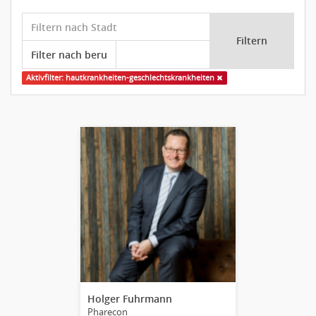
Filtern
Aktivfilter: hautkrankheiten-geschlechtskrankheiten
Holger Fuhrmann
Pharecon