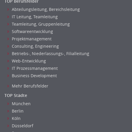
TOP Berufsfelder
Abteilungsleitung, Bereichsleitung
IT Leitung, Teamleitung
Teamleitung, Gruppenleitung
Softwareentwicklung
Projektmanagement
Consulting, Engineering
Betriebs-, Niederlassungs-, Filialleitung
Web-Entwicklung
IT Prozessmanagement
Business Development
Mehr Berufsfelder
TOP Städte
München
Berlin
Köln
Düsseldorf