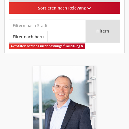
Sortieren nach Relevanz
Filtern
Aktivfilter: betriebs-niederlassungs-filialleitung