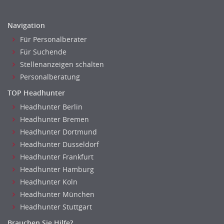
Navigation
Für Personalberater
Für Suchende
Stellenanzeigen schalten
Personalberatung
TOP Headhunter
Headhunter Berlin
Headhunter Bremen
Headhunter Dortmund
Headhunter Dusseldorf
Headhunter Frankfurt
Headhunter Hamburg
Headhunter Koln
Headhunter München
Headhunter Stuttgart
Brauchen Sie Hilfe?