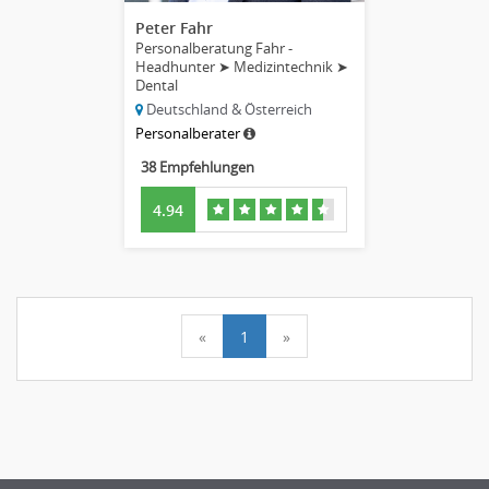
Peter Fahr
Personalberatung Fahr -
Headhunter ➤ Medizintechnik ➤
Dental
Deutschland & Österreich
Personalberater
38 Empfehlungen
4.94
«
1
»