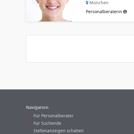
München
Personalberaterin
Navigation
Für Personalberater
Für Suchende
Stellenanzeigen schalten