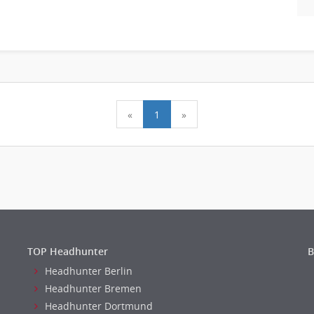
«
1
»
TOP Headhunter
B
Headhunter Berlin
Headhunter Bremen
Headhunter Dortmund