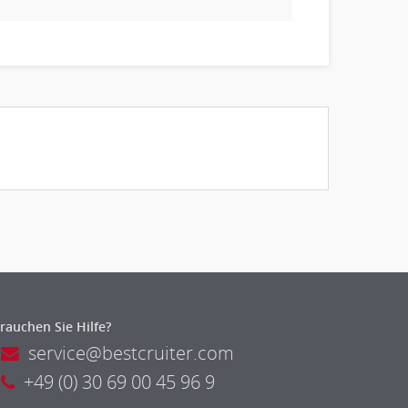
rauchen Sie Hilfe?
service@bestcruiter.com
+49 (0) 30 69 00 45 96 9