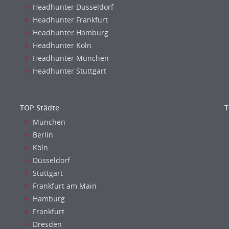
Headhunter Dusseldorf
Headhunter Frankfurt
Headhunter Hamburg
Headhunter Koln
Headhunter München
Headhunter Stuttgart
TOP Städte
T
München
Berlin
Köln
Düsseldorf
Stuttgart
Frankfurt am Main
Hamburg
Frankfurt
Dresden