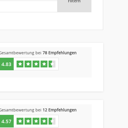
Filtern
Gesamtbewertung bei
78 Empfehlungen
4.83
Gesamtbewertung bei
12 Empfehlungen
4.57