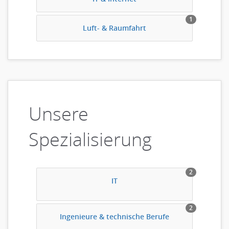
1
Luft- & Raumfahrt
Unsere
Spezialisierung
2
IT
2
Ingenieure & technische Berufe