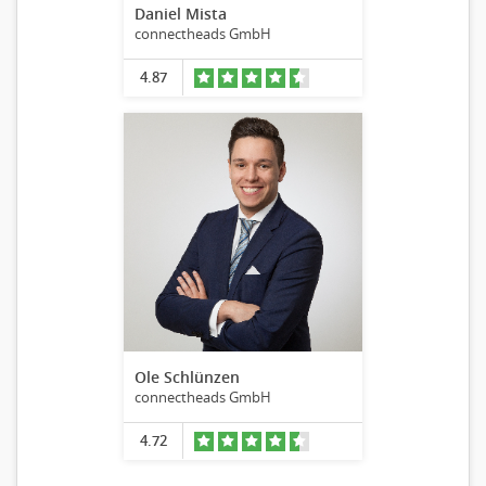
Daniel Mista
connectheads GmbH
4.87
Ole Schlünzen
connectheads GmbH
4.72