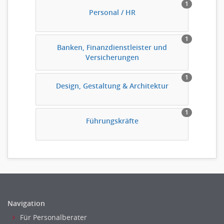
1
Personal / HR
1
Banken, Finanzdienstleister und
Versicherungen
1
Design, Gestaltung & Architektur
1
Führungskräfte
Navigation
Für Personalberater