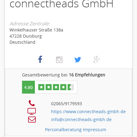
connectheads GmbH
Adresse Zentrale:
Winkelhauser Straße 138a
47228 Duisburg
Deutschland
Gesamtbewertung bei
16
Empfehlungen
4.80
02065/9179593
https://www.connectheads-gmbh.de
info@connectheads-gmbh.de
Personalberatung Impressum