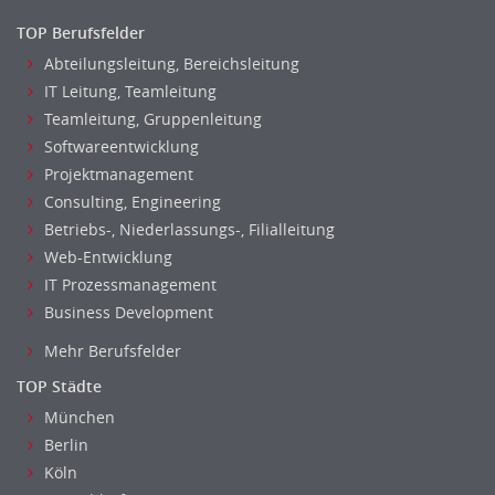
TOP Berufsfelder
Abteilungsleitung, Bereichsleitung
IT Leitung, Teamleitung
Teamleitung, Gruppenleitung
Softwareentwicklung
Projektmanagement
Consulting, Engineering
Betriebs-, Niederlassungs-, Filialleitung
Web-Entwicklung
IT Prozessmanagement
Business Development
Mehr Berufsfelder
TOP Städte
München
Berlin
Köln