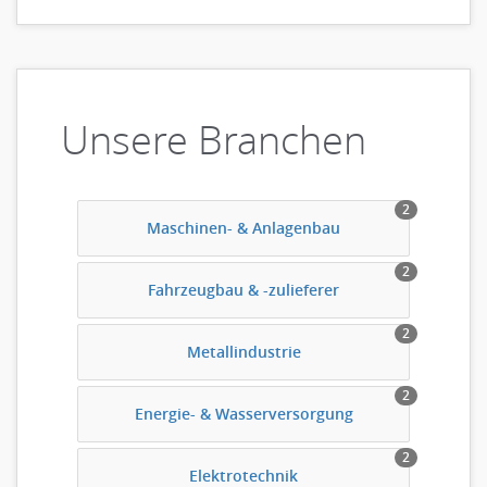
Unsere Branchen
2
Maschinen- & Anlagenbau
2
Fahrzeugbau & -zulieferer
2
Metallindustrie
2
Energie- & Wasserversorgung
2
Elektrotechnik