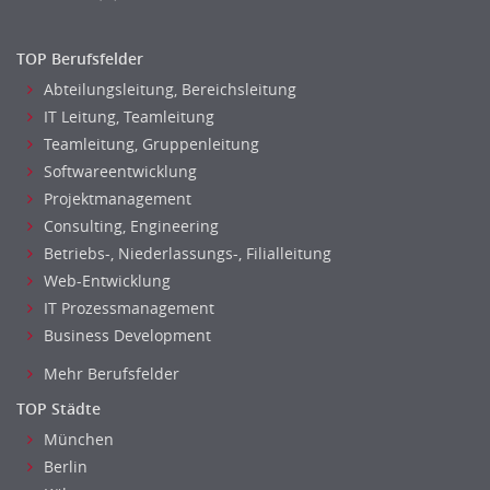
TOP Berufsfelder
Abteilungsleitung, Bereichsleitung
IT Leitung, Teamleitung
Teamleitung, Gruppenleitung
Softwareentwicklung
Projektmanagement
Consulting, Engineering
Betriebs-, Niederlassungs-, Filialleitung
Web-Entwicklung
IT Prozessmanagement
Business Development
Mehr Berufsfelder
TOP Städte
München
Berlin