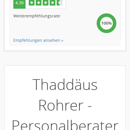
4.70
Weiterempfehlungsrate:
100%
Empfehlungen ansehen »
Thaddäus
Rohrer -
Personalberater