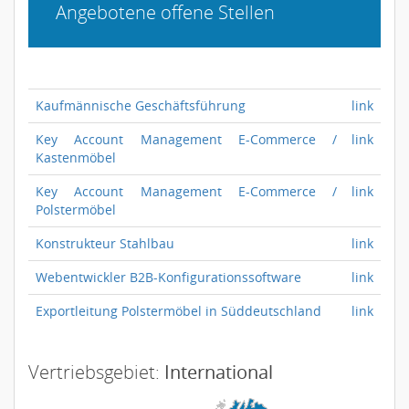
Angebotene offene Stellen
Kaufmännische Geschäftsführung
link
Key Account Management E-Commerce /
link
Kastenmöbel
Key Account Management E-Commerce /
link
Polstermöbel
Konstrukteur Stahlbau
link
Webentwickler B2B-Konfigurationssoftware
link
Exportleitung Polstermöbel in Süddeutschland
link
Vertriebsgebiet:
International