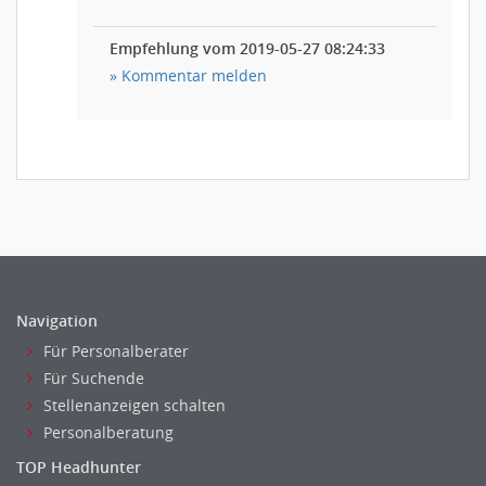
Empfehlung vom 2019-05-27 08:24:33
» Kommentar melden
Navigation
Für Personalberater
Für Suchende
Stellenanzeigen schalten
Personalberatung
TOP Headhunter