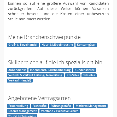
können so auf eine größere Auswahl von Kandidaten
zurückgreifen. Auf diese Weise können Vakanzen
schneller besetzt und die Kosten einer unbesetzten
Stelle minimiert werden.
Meine Branchenschwerpunkte
Groß- & Einzelhandel
Holz- & Möbelindustrie
Konsumgüter
Skillbereiche auf die ich spezialisiert bin
Außendienst
Innendienst, Sachbearbeitung
Kundenservice
Vertrieb & Verkauf Leitung, Teamleitung
Pre-Sales
Telesales
Verkauf (Handel)
Angebotene Vertragsarten
Festanstellung
Fachkräfte
Führungskräfte
Mittleres Management
Oberes Management
Vorstand / Executive Search
Young Professionals