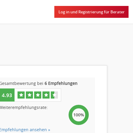
Log in und Registrierung für Berater
Gesamtbewertung bei
6 Empfehlungen
4.93
Weiterempfehlungsrate:
100%
Empfehlungen ansehen »