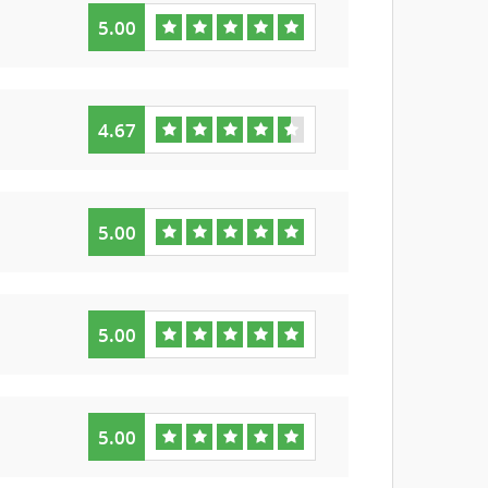
5.00
4.67
5.00
5.00
5.00