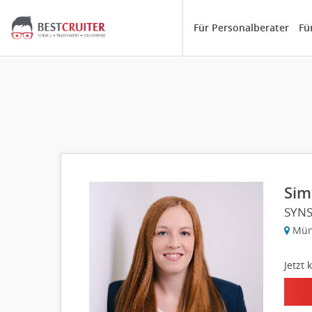
Für Personalberater
Fü
Sim
SYNS
Mün
Jetzt