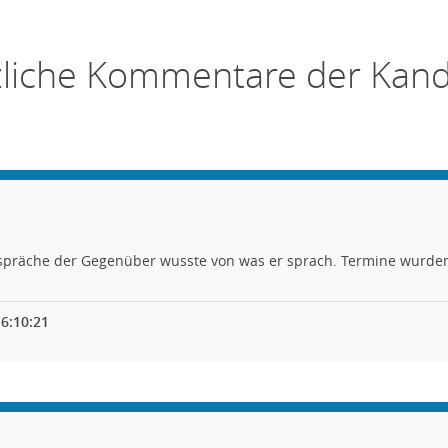
zliche Kommentare der Kand
präche der Gegenüber wusste von was er sprach. Termine wurden
6:10:21