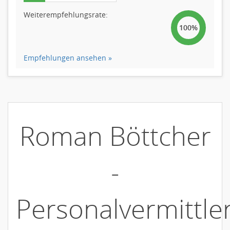
Weiterempfehlungsrate:
100%
Empfehlungen ansehen »
Roman Böttcher
-
Personalvermittle