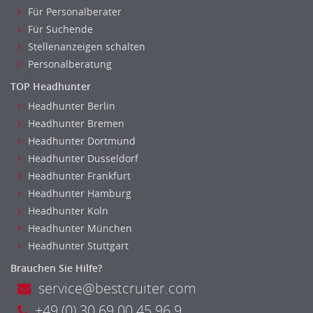
Für Personalberater
Für Suchende
Stellenanzeigen schalten
Personalberatung
TOP Headhunter
Headhunter Berlin
Headhunter Bremen
Headhunter Dortmund
Headhunter Dusseldorf
Headhunter Frankfurt
Headhunter Hamburg
Headhunter Koln
Headhunter München
Headhunter Stuttgart
Brauchen Sie Hilfe?
service@bestcruiter.com
+49 (0) 30 69 00 45 96 9