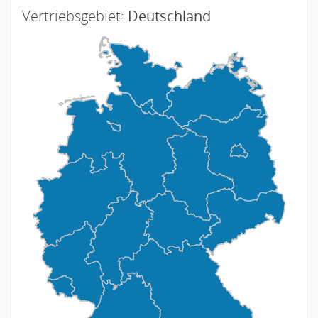
Vertriebsgebiet:
Deutschland