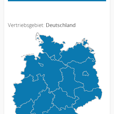
Vertriebsgebiet:
Deutschland