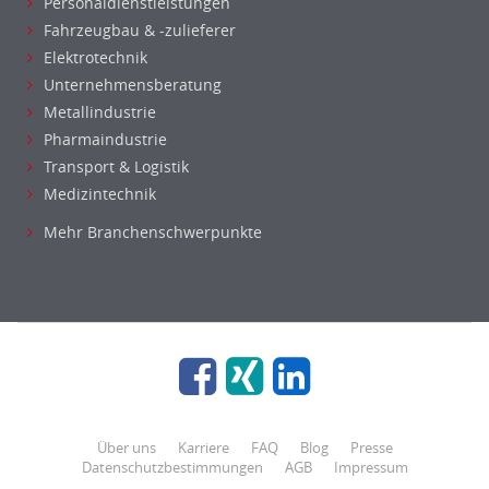
Personaldienstleistungen
Fahrzeugbau & -zulieferer
Elektrotechnik
Unternehmensberatung
Metallindustrie
Pharmaindustrie
Transport & Logistik
Medizintechnik
Mehr Branchenschwerpunkte
Über uns
Karriere
FAQ
Blog
Presse
Datenschutzbestimmungen
AGB
Impressum