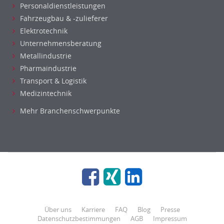
Personaldienstleistungen
Fahrzeugbau & -zulieferer
Elektrotechnik
Unternehmensberatung
Metallindustrie
Pharmaindustrie
Transport & Logistik
Medizintechnik
Mehr Branchenschwerpunkte
Über uns
Karriere
FAQ
Blog
Presse
Datenschutzbestimmungen
AGB
Impressum