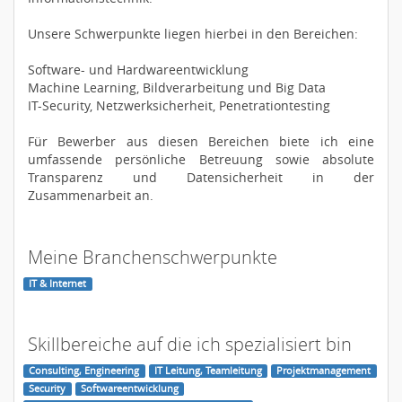
Unsere Schwerpunkte liegen hierbei in den Bereichen:
Software- und Hardwareentwicklung
Machine Learning, Bildverarbeitung und Big Data
IT-Security, Netzwerksicherheit, Penetrationtesting
Für Bewerber aus diesen Bereichen biete ich eine
umfassende persönliche Betreuung sowie absolute
Transparenz und Datensicherheit in der
Zusammenarbeit an.
Meine Branchenschwerpunkte
IT & Internet
Skillbereiche auf die ich spezialisiert bin
Consulting, Engineering
IT Leitung, Teamleitung
Projektmanagement
Security
Softwareentwicklung