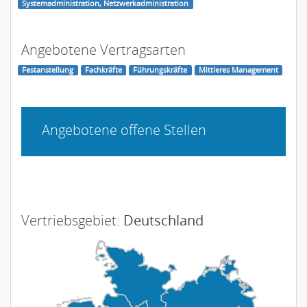
Systemadministration, Netzwerkadministration
Angebotene Vertragsarten
Festanstellung
Fachkräfte
Führungskräfte
Mittleres Management
Angebotene offene Stellen
Vertriebsgebiet:
Deutschland