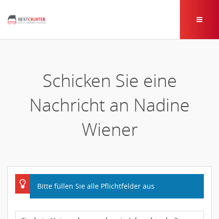
Schicken Sie eine
Nachricht an Nadine
Wiener
Bitte füllen Sie alle Pflichtfelder aus