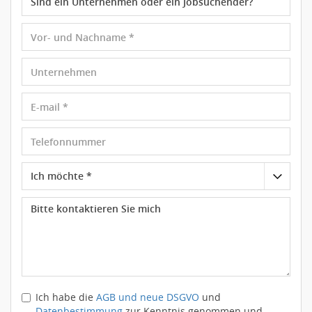
Ich habe die
AGB und neue DSGVO
und
Datenbestimmung
zur Kenntnis genommen und