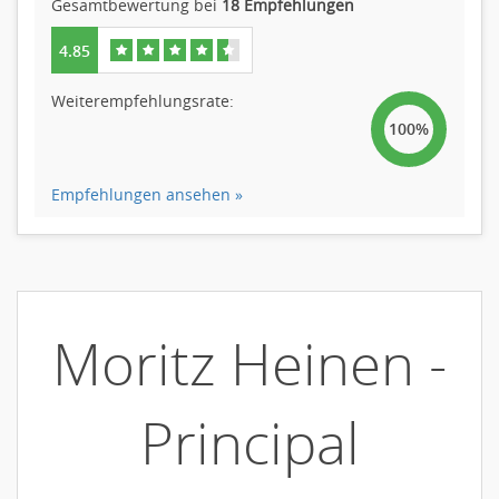
Gesamtbewertung bei
18 Empfehlungen
4.85
Weiterempfehlungsrate:
100%
Empfehlungen ansehen »
Moritz Heinen -
Principal