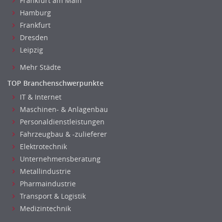
Frankfurt am Main
Hamburg
Frankfurt
Dresden
Leipzig
Mehr Städte
TOP Branchenschwerpunkte
IT & Internet
Maschinen- & Anlagenbau
Personaldienstleistungen
Fahrzeugbau & -zulieferer
Elektrotechnik
Unternehmensberatung
Metallindustrie
Pharmaindustrie
Transport & Logistik
Medizintechnik