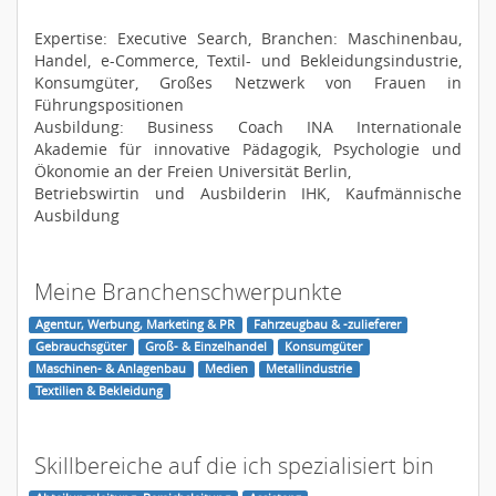
Expertise: Executive Search, Branchen: Maschinenbau,
Handel, e-Commerce, Textil- und Bekleidungsindustrie,
Konsumgüter, Großes Netzwerk von Frauen in
Führungspositionen
Ausbildung: Business Coach INA Internationale
Akademie für innovative Pädagogik, Psychologie und
Ökonomie an der Freien Universität Berlin,
Betriebswirtin und Ausbilderin IHK, Kaufmännische
Ausbildung
Meine Branchenschwerpunkte
Agentur, Werbung, Marketing & PR
Fahrzeugbau & -zulieferer
Gebrauchsgüter
Groß- & Einzelhandel
Konsumgüter
Maschinen- & Anlagenbau
Medien
Metallindustrie
Textilien & Bekleidung
Skillbereiche auf die ich spezialisiert bin