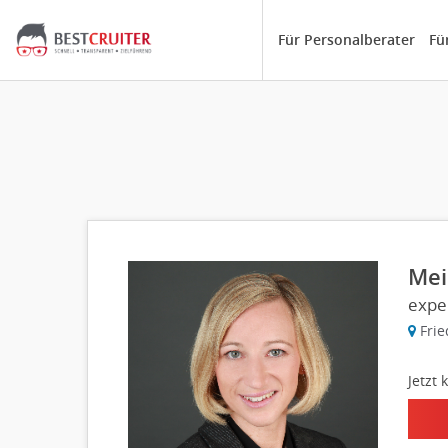
Für Personalberater
Fü
Mei
exp
Frie
Jetzt