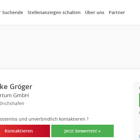
r Suchende
Stellenanzeigen schalten
Über uns
Partner
ke Gröger
ertum GmbH
drichshafen
 kostenlos und unverbindlich kontaktieren
?
Kontaktieren
Jetzt bewerten! »