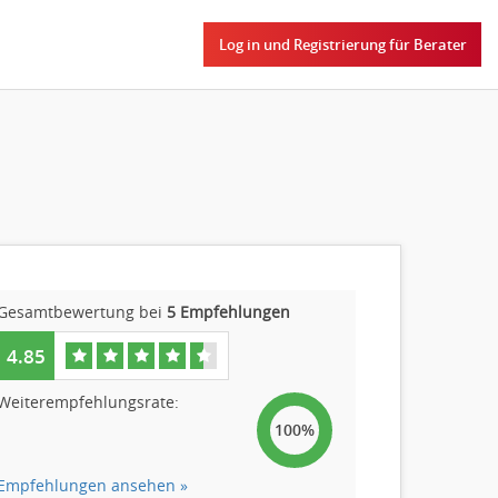
Log in und Registrierung für Berater
Gesamtbewertung bei
5 Empfehlungen
4.85
Weiterempfehlungsrate:
100%
Empfehlungen ansehen »