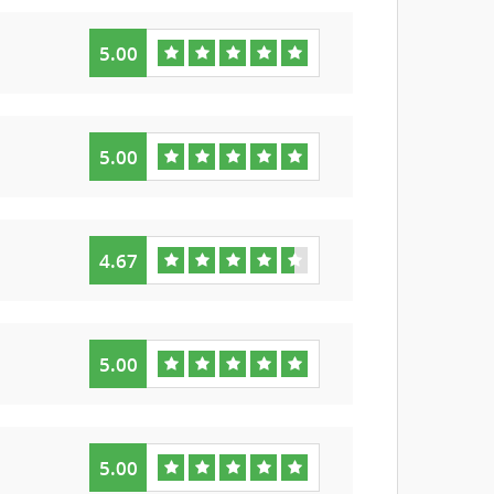
5.00
5.00
4.67
5.00
5.00