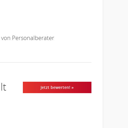
e von Personalberater
lt
Jetzt bewerten! »