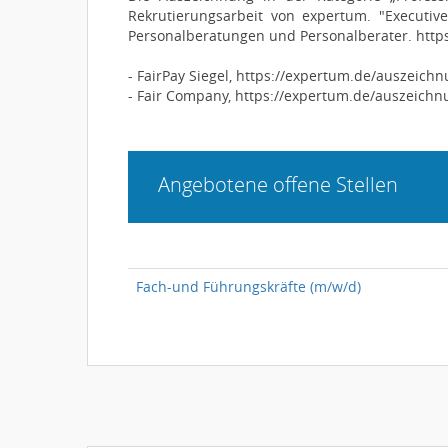
Rekrutierungsarbeit von expertum. "Executiv
Personalberatungen und Personalberater. http
- FairPay Siegel, https://expertum.de/auszeich
- Fair Company, https://expertum.de/auszeich
Angebotene offene Stellen
Fach-und Führungskräfte (m/w/d)