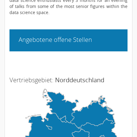
data science enthusiasts every 3 months for an evening
of talks from some of the most senior figures within the
data science space.
Angebotene offene Stellen
Vertriebsgebiet:
Norddeutschland