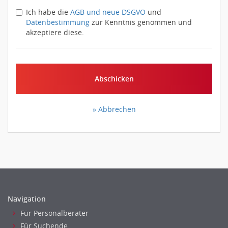
Ich habe die
AGB und neue DSGVO
und
Datenbestimmung
zur Kenntnis genommen und
akzeptiere diese.
Abschicken
» Abbrechen
Navigation
Für Personalberater
Für Suchende