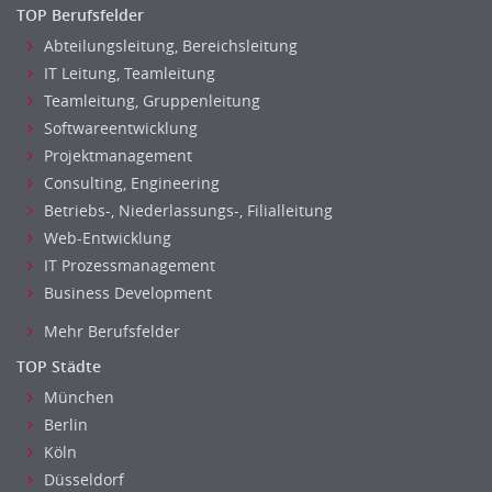
TOP Berufsfelder
Abteilungsleitung, Bereichsleitung
IT Leitung, Teamleitung
Teamleitung, Gruppenleitung
Softwareentwicklung
Projektmanagement
Consulting, Engineering
Betriebs-, Niederlassungs-, Filialleitung
Web-Entwicklung
IT Prozessmanagement
Business Development
Mehr Berufsfelder
TOP Städte
München
Berlin
Köln
Düsseldorf