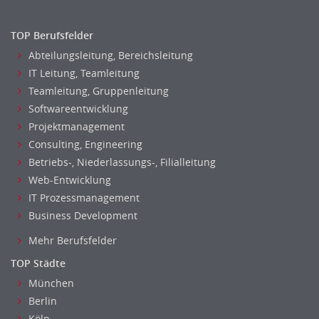
TOP Berufsfelder
Abteilungsleitung, Bereichsleitung
IT Leitung, Teamleitung
Teamleitung, Gruppenleitung
Softwareentwicklung
Projektmanagement
Consulting, Engineering
Betriebs-, Niederlassungs-, Filialleitung
Web-Entwicklung
IT Prozessmanagement
Business Development
Mehr Berufsfelder
TOP Städte
München
Berlin
Köln