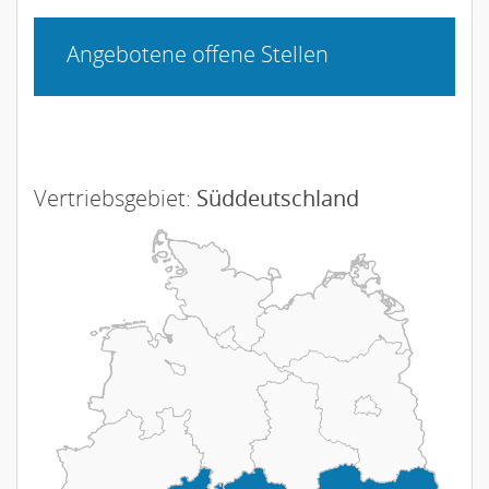
Angebotene offene Stellen
Vertriebsgebiet:
Süddeutschland