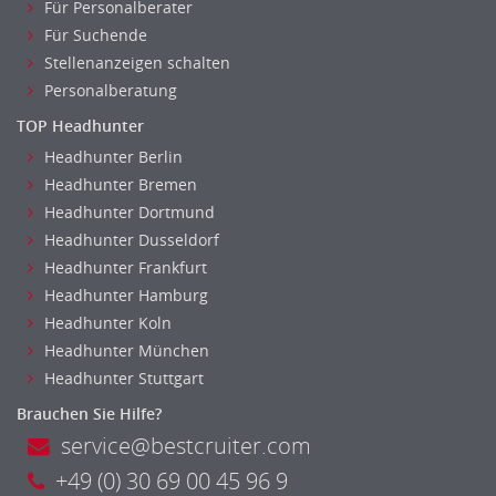
Für Personalberater
Für Suchende
Stellenanzeigen schalten
Personalberatung
TOP Headhunter
Headhunter Berlin
Headhunter Bremen
Headhunter Dortmund
Headhunter Dusseldorf
Headhunter Frankfurt
Headhunter Hamburg
Headhunter Koln
Headhunter München
Headhunter Stuttgart
Brauchen Sie Hilfe?
service@bestcruiter.com
+49 (0) 30 69 00 45 96 9