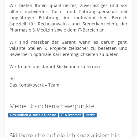
Wir bieten Ihnen qualifiziertes, zuverlässiges und vor
allem motiviertes Fach- und Führungspersonal mit
langjähriger Erfahrung im kaufmännischen Bereich
(speziell für Rechtsanwalts- und Steuerkanzleien), der
Pharmazie & Medizin sowie dem IT-Bereich an.
Wir sind messbar der Garant, wenn es darum geht,
vakante Stellen & Projekte zielsicher zu besetzen und
Bewerbern optimale Karrieremöglichkeiten zu bieten.
Wir freuen uns darauf Sie kennen zu lernen.
Ihr
Das Kontaktwerk – Team
Meine Branchenschwerpunkte
Gesundheit & soziale Dienste
IT & Internet
Recht
Skillbereiche auf die ich spezialisiert bin