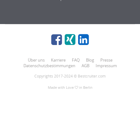
Über uns
Karriere
FAQ
Blog
Presse
Datenschutzbestimmungen
AGB
Impressum
Copyrights 2017-2024 © Bestcruiter.com
Made with Love
in Berlin