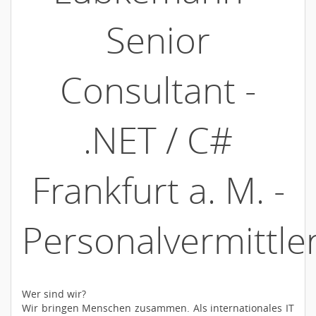
Senior
Consultant -
.NET / C#
Frankfurt a. M. -
Personalvermittle
Wer sind wir?
Wir bringen Menschen zusammen. Als internationales IT