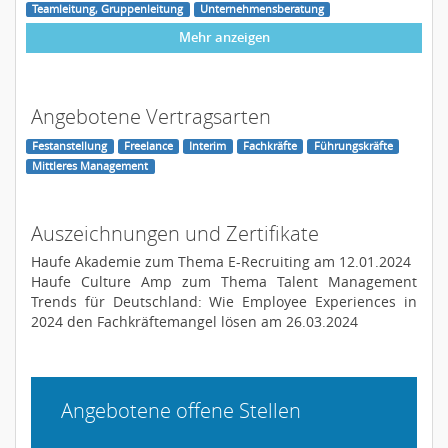
Teamleitung, Gruppenleitung
Unternehmensberatung
Mehr anzeigen
Angebotene Vertragsarten
Festanstellung
Freelance
Interim
Fachkräfte
Führungskräfte
Mittleres Management
Auszeichnungen und Zertifikate
Haufe Akademie zum Thema E-Recruiting am 12.01.2024
Haufe Culture Amp zum Thema Talent Management
Trends für Deutschland: Wie Employee Experiences in
2024 den Fachkräftemangel lösen am 26.03.2024
Angebotene offene Stellen