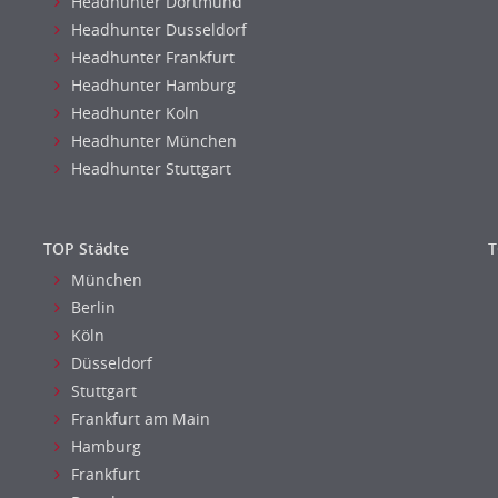
Headhunter Dortmund
Headhunter Dusseldorf
Headhunter Frankfurt
Headhunter Hamburg
Headhunter Koln
Headhunter München
Headhunter Stuttgart
TOP Städte
T
München
Berlin
Köln
Düsseldorf
Stuttgart
Frankfurt am Main
Hamburg
Frankfurt