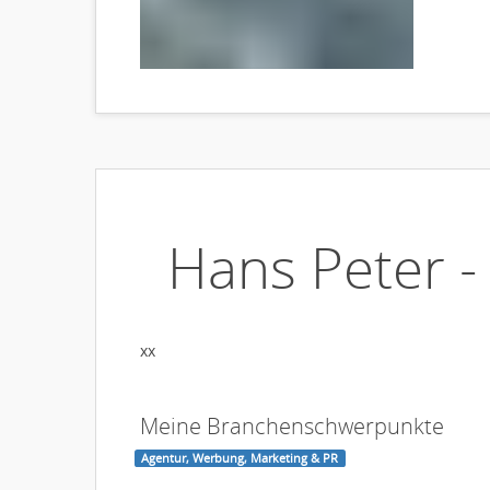
Hans Peter -
xx
Meine Branchenschwerpunkte
Agentur, Werbung, Marketing & PR