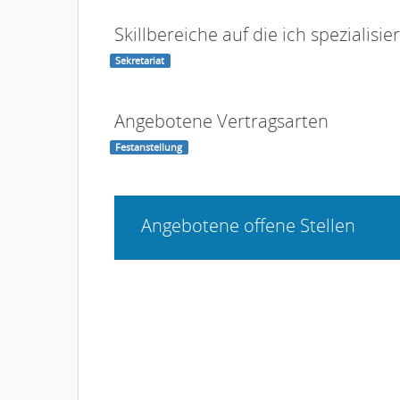
Skillbereiche auf die ich spezialisier
Sekretariat
Angebotene Vertragsarten
Festanstellung
Angebotene offene Stellen