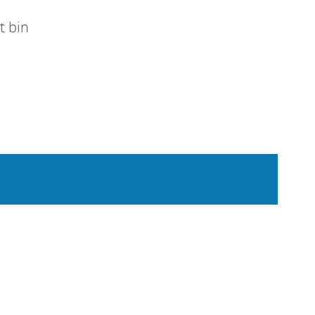
t bin