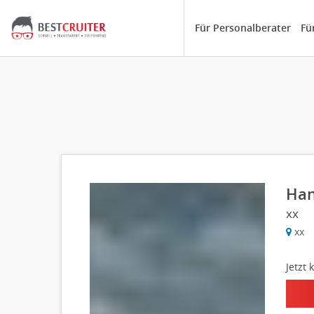
Für Personalberater
Fü
Han
xx
xx
Jetzt