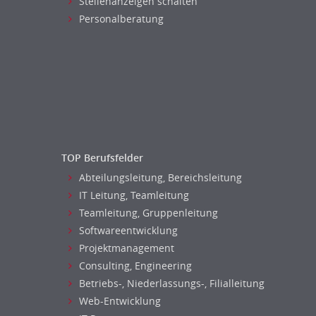
Stellenanzeigen schalten
Personalberatung
TOP Berufsfelder
Abteilungsleitung, Bereichsleitung
IT Leitung, Teamleitung
Teamleitung, Gruppenleitung
Softwareentwicklung
Projektmanagement
Consulting, Engineering
Betriebs-, Niederlassungs-, Filialleitung
Web-Entwicklung