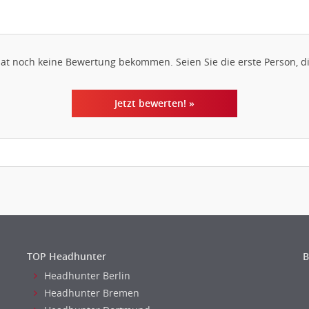
hat noch keine Bewertung bekommen. Seien Sie die erste Person, di
Jetzt bewerten! »
TOP Headhunter
B
Headhunter Berlin
Headhunter Bremen