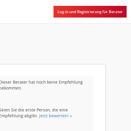
Log in und Registrierung für Berater
Dieser Berater hat noch keine Empfehlung
bekommen.
Seien Sie die erste Person, die eine
Empfehlung abgibt.
Jetzt bewerten! »