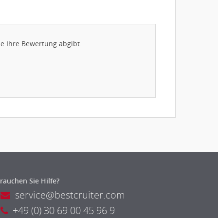
e Ihre Bewertung abgibt.
rauchen Sie Hilfe?
service@bestcruiter.com
+49 (0) 30 69 00 45 96 9