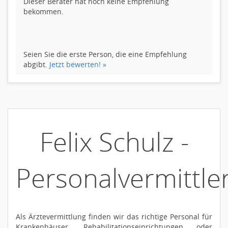
Dieser Berater hat noch keine Empfehlung
bekommen.
Seien Sie die erste Person, die eine Empfehlung
abgibt.
Jetzt bewerten! »
Felix Schulz -
Personalvermittle
Als Ärztevermittlung finden wir das richtige Personal für
Krankenhäuser, Rehabilitationseinrichtungen oder