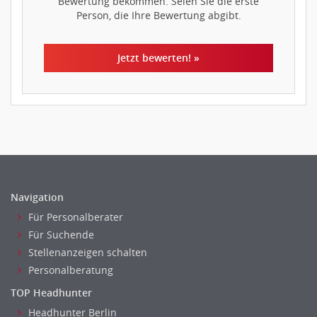
Bewertung bekommen. Seien Sie die erste
Person, die Ihre Bewertung abgibt.
Jetzt bewerten! »
Navigation
Für Personalberater
Für Suchende
Stellenanzeigen schalten
Personalberatung
TOP Headhunter
Headhunter Berlin