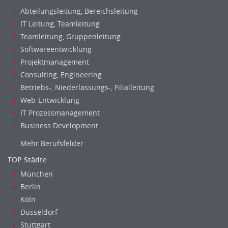
Abteilungsleitung, Bereichsleitung
IT Leitung, Teamleitung
Teamleitung, Gruppenleitung
Softwareentwicklung
Projektmanagement
Consulting, Engineering
Betriebs-, Niederlassungs-, Filialleitung
Web-Entwicklung
IT Prozessmanagement
Business Development
Mehr Berufsfelder
TOP Städte
München
Berlin
Köln
Düsseldorf
Stuttgart