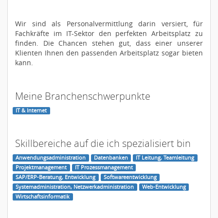
Wir sind als Personalvermittlung darin versiert, für
Fachkräfte im IT-Sektor den perfekten Arbeitsplatz zu
finden. Die Chancen stehen gut, dass einer unserer
Klienten Ihnen den passenden Arbeitsplatz sogar bieten
kann.
Meine Branchenschwerpunkte
IT & Internet
Skillbereiche auf die ich spezialisiert bin
Anwendungsadministration
Datenbanken
IT Leitung, Teamleitung
Projektmanagement
IT Prozessmanagement
SAP/ERP-Beratung, Entwicklung
Softwareentwicklung
Systemadministration, Netzwerkadministration
Web-Entwicklung
Wirtschaftsinformatik