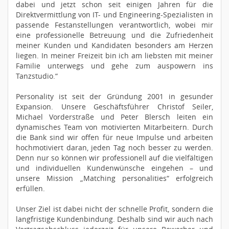
dabei und jetzt schon seit einigen Jahren für die
Direktvermittlung von IT- und Engineering-Spezialisten in
passende Festanstellungen verantwortlich, wobei mir
eine professionelle Betreuung und die Zufriedenheit
meiner Kunden und Kandidaten besonders am Herzen
liegen. In meiner Freizeit bin ich am liebsten mit meiner
Familie unterwegs und gehe zum auspowern ins
Tanzstudio.“
Personality ist seit der Gründung 2001 in gesunder
Expansion. Unsere Geschäftsführer Christof Seiler,
Michael Vorderstraße und Peter Blersch leiten ein
dynamisches Team von motivierten Mitarbeitern. Durch
die Bank sind wir offen für neue Impulse und arbeiten
hochmotiviert daran, jeden Tag noch besser zu werden.
Denn nur so können wir professionell auf die vielfältigen
und individuellen Kundenwünsche eingehen – und
unsere Mission „Matching personalities“ erfolgreich
erfüllen.
Unser Ziel ist dabei nicht der schnelle Profit, sondern die
langfristige Kundenbindung. Deshalb sind wir auch nach