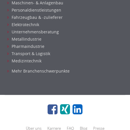
Maschinen- & Anlagenbau
Personaldienstleistungen
Fahrzeugbau & -zulieferer
Elektrotechnik
Unternehmensberatung
Metallindustrie
Pharmaindustrie
Transport & Logistik
Medizintechnik
Mehr Branchenschwerpunkte
Über uns
Karriere
FAQ
Blog
Presse