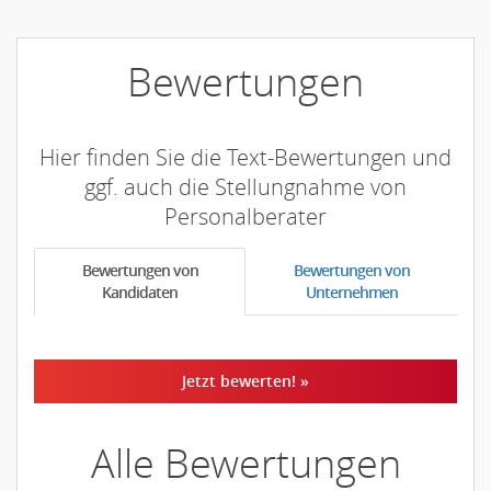
Bewertungen
Hier finden Sie die Text-Bewertungen und
ggf. auch die Stellungnahme von
Personalberater
Bewertungen von
Bewertungen von
Kandidaten
Unternehmen
Jetzt bewerten! »
Alle Bewertungen