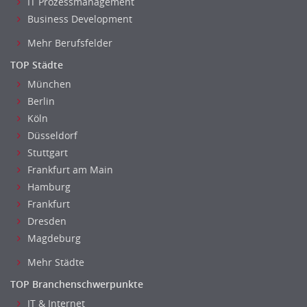
IT Prozessmanagement
Business Development
Mehr Berufsfelder
TOP Städte
München
Berlin
Köln
Düsseldorf
Stuttgart
Frankfurt am Main
Hamburg
Frankfurt
Dresden
Magdeburg
Mehr Städte
5.00
TOP Branchenschwerpunkte
IT & Internet