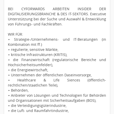
BEI CYFORWARDS ARBEITEN INSIDER DER
DIGITALISIERUNGSBRANCHE & DES IT-SEKTORS. Executive
Unterstützung bei der Suche und Auswahl & Entwicklung
von Führungs- und Fachkräften.
WIR FÜR:
+ Strategie-/Unternehmens- und IT-Beratungen (in
Kombination mit ff.)
+ regulierte, sensitive Märkte,
+ kritische Infrastrukturen (KRITIS),
+ die Finanzwirtschaft (regulatorische Bereiche und
Hochsicherheitsumfelder),
+ die Energiewirtschaft,
+ Unternehmen der öffentlichen Daseinvorsorge,
+ Healthcare & Life Siences (öffentlich-
rechtlichen/staatlichen Teile),
+ Behörden,
+ Anbieter von Lösungen und Technologien für Behörden
und Organisationen mit Sicherheitsaufgaben (BOS),
+ die Verteidigungsgüterindustrie,
+ die Luft- und Raumfahrtindustrie,