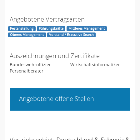
Angebotene Vertragsarten
Festanstellung
Führungskräfte
Mittleres Management
Oberes Management
Vorstand / Executive Search
Auszeichnungen und Zertifikate
Bundeswehroffizier - Wirtschaftsinformatiker -
Personalberater
Angebotene offene Stellen
Vertriebsgebiet:
Deutschland & Schweiz &