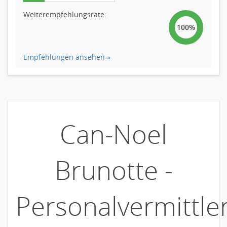
Weiterempfehlungsrate:
100%
Empfehlungen ansehen »
Can-Noel
Brunotte -
Personalvermittle