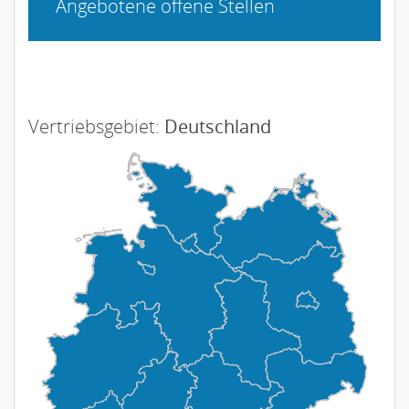
Angebotene offene Stellen
Vertriebsgebiet:
Deutschland