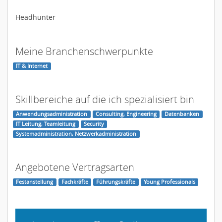
Headhunter
Meine Branchenschwerpunkte
IT & Internet
Skillbereiche auf die ich spezialisiert bin
Anwendungsadministration
Consulting, Engineering
Datenbanken
IT Leitung, Teamleitung
Security
Systemadministration, Netzwerkadministration
Angebotene Vertragsarten
Festanstellung
Fachkräfte
Führungskräfte
Young Professionals