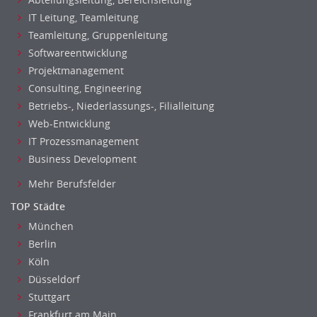
Verkauf (Handel)
IT Leitung, Teamleitung
Teamleitung, Gruppenleitung
Softwareentwicklung
Projektmanagement
Consulting, Engineering
Betriebs-, Niederlassungs-, Filialleitung
Web-Entwicklung
IT Prozessmanagement
Business Development
Mehr Berufsfelder
TOP Städte
München
Berlin
Köln
Düsseldorf
Stuttgart
Frankfurt am Main