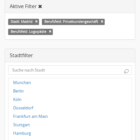
Aktive Filter
Stadt: Madrid
Berufsfeld: Privatkundengeschäft
Berufsfeld: Logopädie
Stadtfilter
⌕
München
Berlin
Köln
Düsseldorf
Frankfurt am Main
Stuttgart
Hamburg