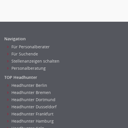
Pharmaberater
Pre-Sales
Telesales
Verkauf (Handel)
Navigation
Für Personalberater
Für Suchende
Stellenanzeigen schalten
Personalberatung
TOP Headhunter
Headhunter Berlin
Headhunter Bremen
Headhunter Dortmund
Headhunter Dusseldorf
Headhunter Frankfurt
Headhunter Hamburg