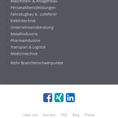
Maschinen- & Anlagenbau
Personaldienstleistungen
Fahrzeugbau & -zulieferer
Elektrotechnik
Unternehmensberatung
Metallindustrie
Pharmaindustrie
Transport & Logistik
Medizintechnik
Mehr Branchenschwerpunkte
Über uns
Karriere
FAQ
Blog
Presse