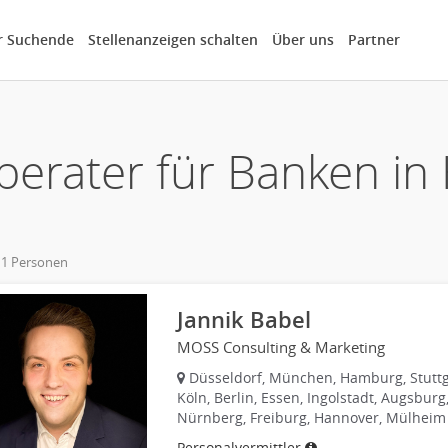
r Suchende
Stellenanzeigen schalten
Über uns
Partner
berater für Banken i
 1 Personen
Jannik Babel
MOSS Consulting & Marketing
Düsseldorf, München, Hamburg, Stuttg
Köln, Berlin, Essen, Ingolstadt, Augsburg
Nürnberg, Freiburg, Hannover, Mülheim
Personalvermittler