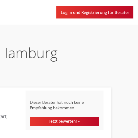
Log in und Registrierung für Berater
n Hamburg
Dieser Berater hat noch keine
Empfehlung bekommen.
art,
Jetzt bewerten! »
,