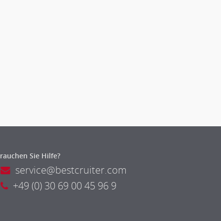
rauchen Sie Hilfe?
service@bestcruiter.com
+49 (0) 30 69 00 45 96 9