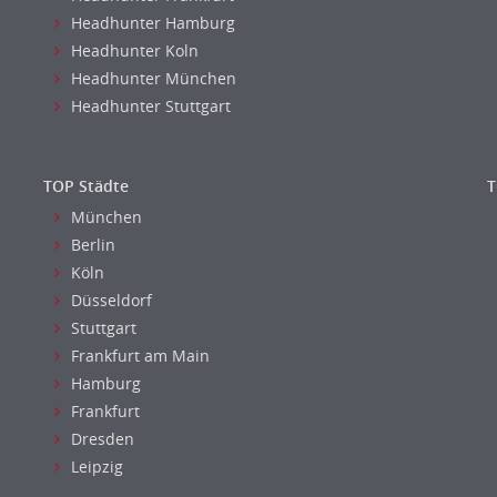
Headhunter Hamburg
Headhunter Koln
Headhunter München
Headhunter Stuttgart
TOP Städte
T
München
Berlin
Köln
Düsseldorf
Stuttgart
Frankfurt am Main
Hamburg
Frankfurt
Dresden
Leipzig