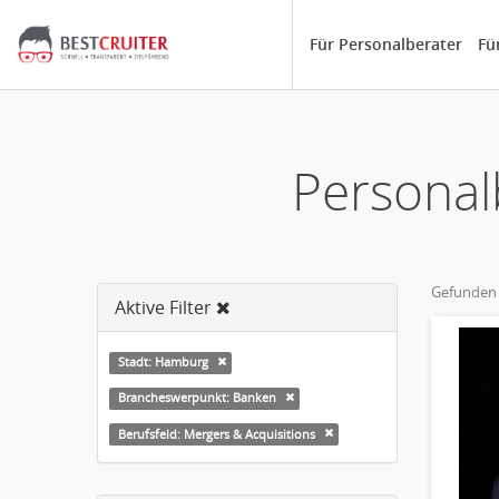
Für Personalberater
Fü
Personal
Gefunden
Aktive Filter
Stadt: Hamburg
Brancheswerpunkt: Banken
Berufsfeld: Mergers & Acquisitions