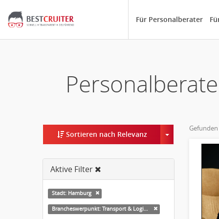
Für Personalberater
Fü
Personalberate
Gefunden
Toggle Dropd
Sortieren nach Relevanz
Aktive Filter
Stadt: Hamburg
Brancheswerpunkt: Transport & Logistik