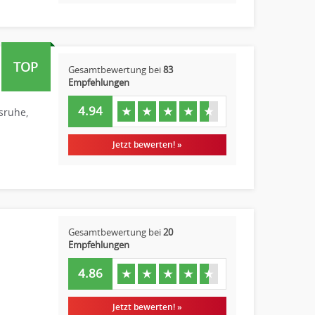
TOP
Gesamtbewertung bei
83
Empfehlungen
4.94
★
★
★
★
★
sruhe,
Jetzt bewerten! »
Gesamtbewertung bei
20
Empfehlungen
4.86
★
★
★
★
★
Jetzt bewerten! »