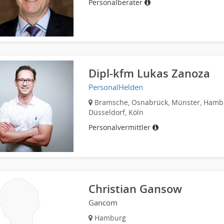
Personalberater
Dipl-kfm Lukas Zanoza
PersonalHelden
Bramsche, Osnabrück, Münster, Hamb
Düsseldorf, Köln
Personalvermittler
Christian Gansow
Gancom
Hamburg