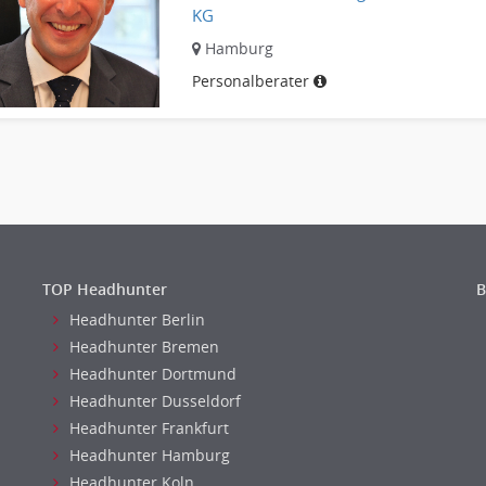
KG
Hamburg
Personalberater
TOP Headhunter
B
Headhunter Berlin
Headhunter Bremen
Headhunter Dortmund
Headhunter Dusseldorf
Headhunter Frankfurt
Headhunter Hamburg
Headhunter Koln