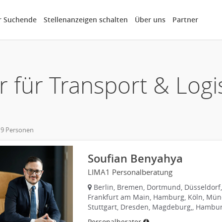
r Suchende
Stellenanzeigen schalten
Über uns
Partner
r für Transport & Logi
 9 Personen
own
Soufian Benyahya
LIMA1 Personalberatung
Berlin, Bremen, Dortmund, Düsseldorf,
Frankfurt am Main, Hamburg, Köln, Mün
Stuttgart, Dresden, Magdeburg,, Hambu
Personalberater