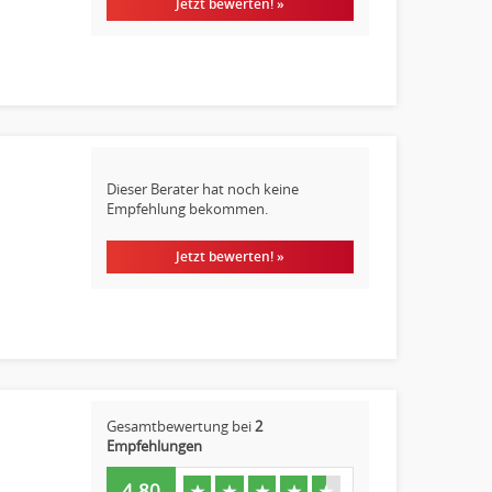
Jetzt bewerten! »
Dieser Berater hat noch keine
Empfehlung bekommen.
Jetzt bewerten! »
Gesamtbewertung bei
2
Empfehlungen
4.80
★
★
★
★
★