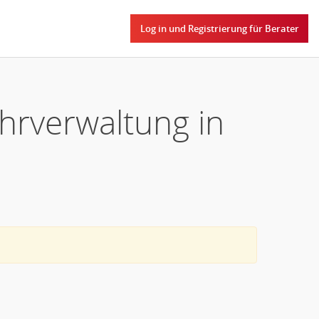
Log in und Registrierung für Berater
hrverwaltung in