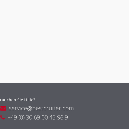
rauchen Sie Hilfe?
service@bestcruiter.com
+49 (0) 30 69 00 45 96 9