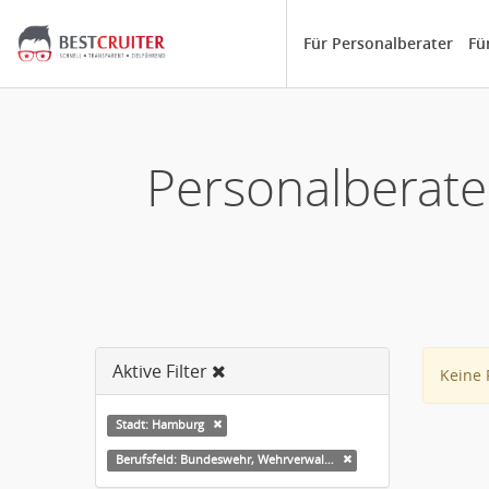
Für Personalberater
Fü
Personalberate
Aktive Filter
Keine 
Stadt: Hamburg
Berufsfeld: Bundeswehr, Wehrverwaltung