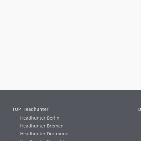
TOP Headhunter
B
Headhunter Berlin
Headhunter Bremen
Headhunter Dortmund