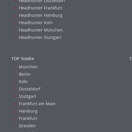
Headhunter Dusseldorf
Headhunter Frankfurt
Headhunter Hamburg
Headhunter Koln
Headhunter München
Headhunter Stuttgart
TOP Städte
T
München
Berlin
Köln
Düsseldorf
Stuttgart
Frankfurt am Main
Hamburg
Frankfurt
Dresden