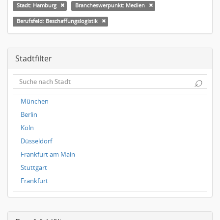
Stadt: Hamburg
Brancheswerpunkt: Medien
Berufsfeld: Beschaffungslogistik
Stadtfilter
⌕
München
Berlin
Köln
Düsseldorf
Frankfurt am Main
Stuttgart
Frankfurt
Dresden
Magdeburg