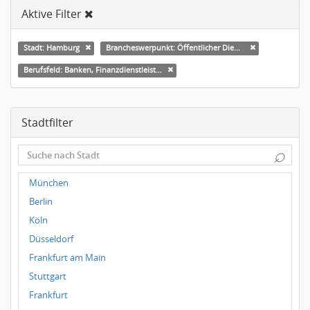
Aktive Filter
Stadt: Hamburg
Brancheswerpunkt: Öffentlicher Dienst & Verbände
Berufsfeld: Banken, Finanzdienstleister und Versicherungen Leitung, Teamleitung
Stadtfilter
⌕
München
Berlin
Köln
Düsseldorf
Frankfurt am Main
Stuttgart
Frankfurt