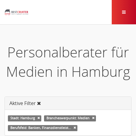
Personalberater für
Medien in Hamburg
Aktive Filter
Stadt: Hamburg
Brancheswerpunkt: Medien
Berufsfeld: Banken, Finanzdienstleister und Versicherungen Leitung, Teamleitung