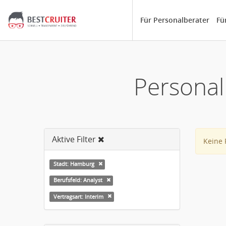
Für Personalberater
Fü
Personal
Aktive Filter
Keine 
Stadt: Hamburg
Berufsfeld: Analyst
Vertragsart: Interim