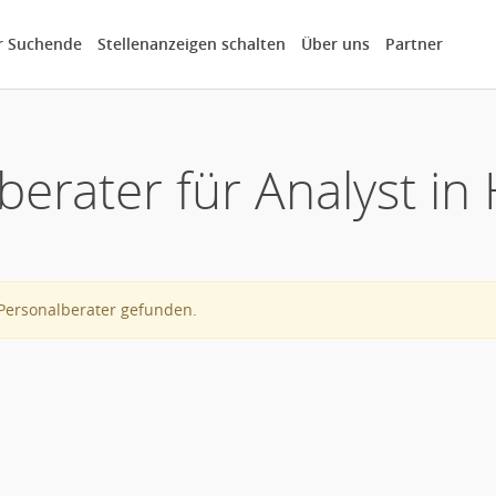
r Suchende
Stellenanzeigen schalten
Über uns
Partner
berater für Analyst i
Personalberater gefunden.