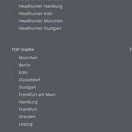
Headhunter Hamburg
Headhunter Koln
Headhunter München
Headhunter Stuttgart
TOP Städte
T
München
Berlin
Köln
Düsseldorf
Stuttgart
Frankfurt am Main
Hamburg
Frankfurt
Dresden
Leipzig