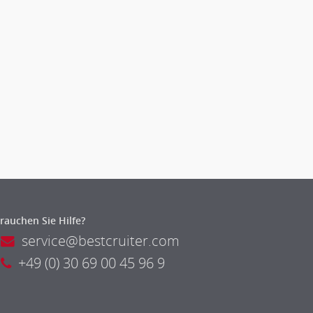
rauchen Sie Hilfe?
service@bestcruiter.com
+49 (0) 30 69 00 45 96 9