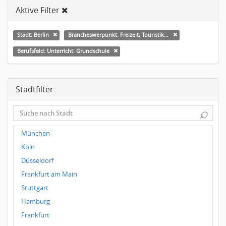
Aktive Filter
Stadt: Berlin
Brancheswerpunkt: Freizeit, Touristik, Kultur & Sport
Berufsfeld: Unterricht: Grundschule
Stadtfilter
⌕
München
Köln
Düsseldorf
Frankfurt am Main
Stuttgart
Hamburg
Frankfurt