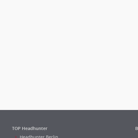
TOP Headhunter
B
Headhunter Berlin