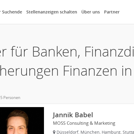
r Suchende
Stellenanzeigen schalten
Über uns
Partner
r für Banken, Finanzdi
cherungen Finanzen in 
 5 Personen
own
Jannik Babel
MOSS Consulting & Marketing
Düsseldorf, München, Hamburg, Stuttg