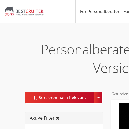
Für Personalberater
Fü
Personalberate
Versi
Gefunden
Toggle Dropd
Sortieren nach Relevanz
Aktive Filter