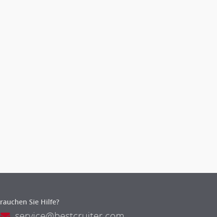
rauchen Sie Hilfe?
service@bestcruiter.com