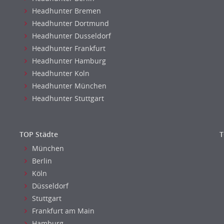
Headhunter Bremen
Headhunter Dortmund
Headhunter Dusseldorf
Headhunter Frankfurt
Headhunter Hamburg
Headhunter Koln
Headhunter München
Headhunter Stuttgart
TOP Städte
T
München
Berlin
Köln
Düsseldorf
Stuttgart
Frankfurt am Main
Hamburg