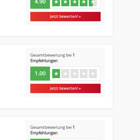
4.90
★
★
★
★
★
Jetzt bewerten! »
Gesamtbewertung bei
1
Empfehlungen
1.00
★
★
★
★
★
Jetzt bewerten! »
Gesamtbewertung bei
1
Empfehlungen