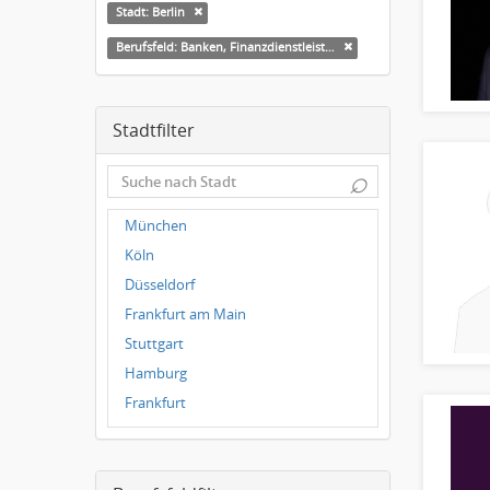
Stadt: Berlin
Berufsfeld: Banken, Finanzdienstleister und Versicherungen Finanzen
Stadtfilter
⌕
München
Köln
Düsseldorf
Frankfurt am Main
Stuttgart
Hamburg
Frankfurt
Dresden
Magdeburg