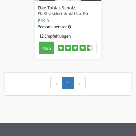
Eike Tobias Scholz
PIERITZ select GmbH Co. KG
Köln
Personalberater
12 Empfehlungen
4.85
«
1
»