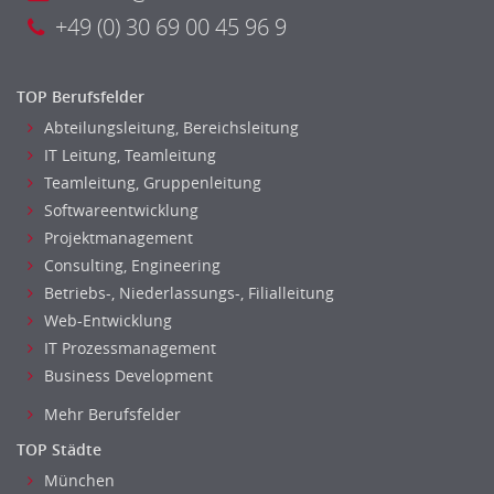
+49 (0) 30 69 00 45 96 9
TOP Berufsfelder
Abteilungsleitung, Bereichsleitung
IT Leitung, Teamleitung
Teamleitung, Gruppenleitung
Softwareentwicklung
Projektmanagement
Consulting, Engineering
Betriebs-, Niederlassungs-, Filialleitung
Web-Entwicklung
IT Prozessmanagement
Business Development
Mehr Berufsfelder
TOP Städte
München