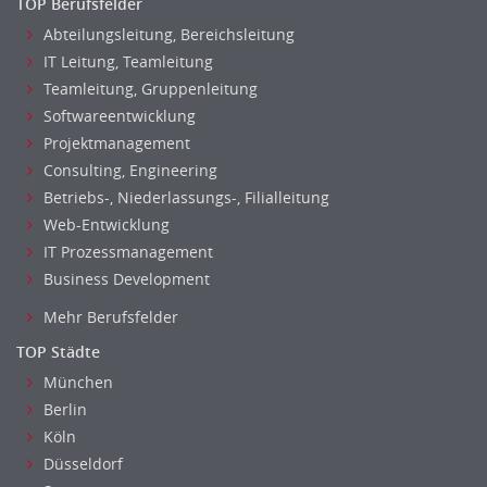
TOP Berufsfelder
Abteilungsleitung, Bereichsleitung
IT Leitung, Teamleitung
Teamleitung, Gruppenleitung
Softwareentwicklung
Projektmanagement
Consulting, Engineering
Betriebs-, Niederlassungs-, Filialleitung
Web-Entwicklung
IT Prozessmanagement
Business Development
Mehr Berufsfelder
TOP Städte
München
Berlin
Köln
Düsseldorf