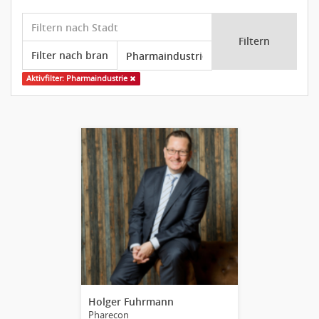
Filtern
Aktivfilter: Pharmaindustrie
Holger Fuhrmann
Pharecon