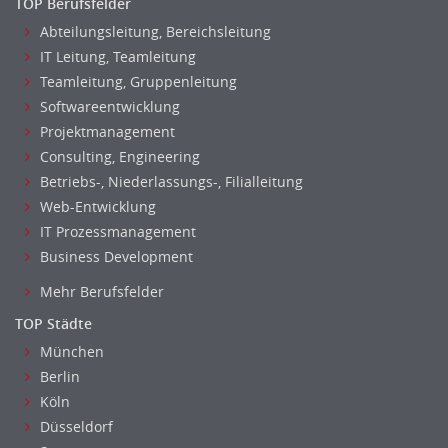
TOP Berufsfelder
Abteilungsleitung, Bereichsleitung
IT Leitung, Teamleitung
Teamleitung, Gruppenleitung
Softwareentwicklung
Projektmanagement
Consulting, Engineering
Betriebs-, Niederlassungs-, Filialleitung
Web-Entwicklung
IT Prozessmanagement
Business Development
Mehr Berufsfelder
TOP Städte
München
Berlin
Köln
Düsseldorf