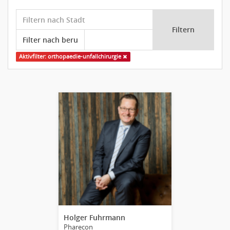
Filtern
Aktivfilter: orthopaedie-unfallchirurgie
Holger Fuhrmann
Pharecon