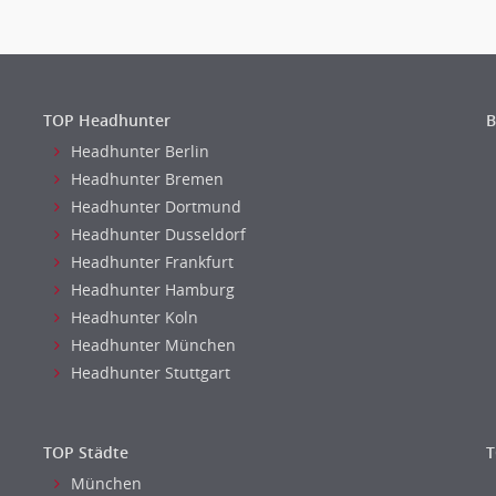
TOP Headhunter
B
Headhunter Berlin
Headhunter Bremen
Headhunter Dortmund
Headhunter Dusseldorf
Headhunter Frankfurt
Headhunter Hamburg
Headhunter Koln
Headhunter München
Headhunter Stuttgart
TOP Städte
T
München