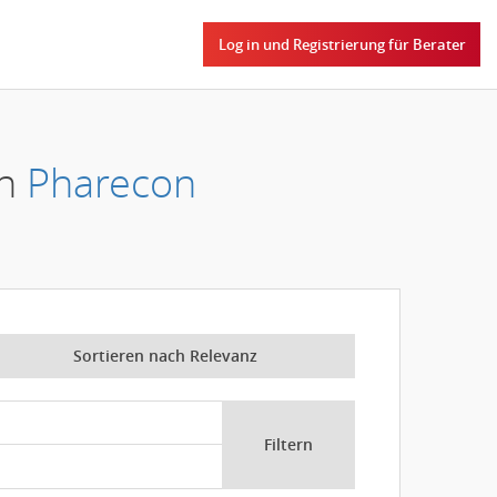
Log in und Registrierung für Berater
en
Pharecon
Sortieren nach Relevanz
Filtern