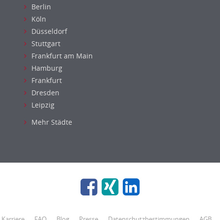
Berlin
Köln
Düsseldorf
Stuttgart
Frankfurt am Main
Hamburg
Frankfurt
Dresden
Leipzig
Mehr Städte
Karriere
FAQ
Blog
Presse
Datenschutzbestimmungen
AGB