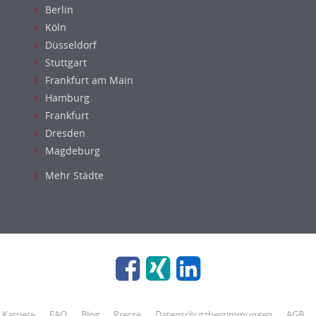
Berlin
Köln
Düsseldorf
Stuttgart
Frankfurt am Main
Hamburg
Frankfurt
Dresden
Magdeburg
Mehr Städte
Karriere
FAQ
Blog
Presse
Datenschutzbestimmungen
AGB