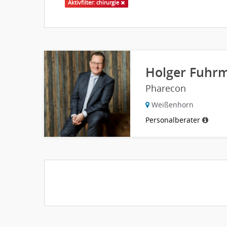
Aktivfilter: chirurgie
Holger Fuhr
Pharecon
Weißenhorn
Personalberater