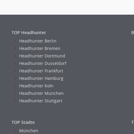
TOP Headhunter
B
Headhunter Berlin
Headhunter Bremen
Headhunter Dortmund
Headhunter Dusseldorf
Headhunter Frankfurt
Headhunter Hamburg
Headhunter Koln
Headhunter München
Headhunter Stuttgart
TOP Städte
T
München