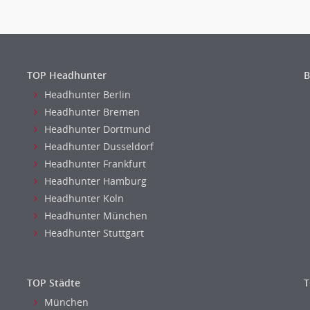
TOP Headhunter
B
Headhunter Berlin
Headhunter Bremen
Headhunter Dortmund
Headhunter Dusseldorf
Headhunter Frankfurt
Headhunter Hamburg
Headhunter Koln
Headhunter München
Headhunter Stuttgart
TOP Städte
T
München