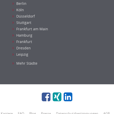
Berlin
Köln
Düsseldorf
Stuttgart
Frankfurt am Main
Hamburg
Frankfurt
Dresden
Leipzig
Mehr Städte
Karriere
FAQ
Blog
Presse
Datenschutzbestimmungen
AGB