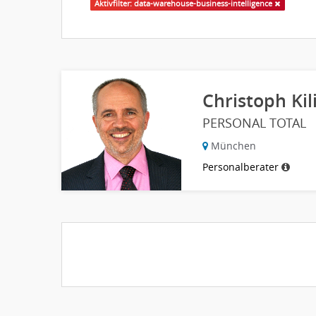
Aktivfilter: data-warehouse-business-intelligence
Christoph Kili
PERSONAL TOTAL
München
Personalberater