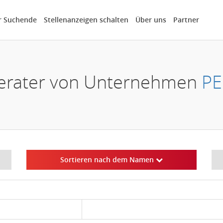
r Suchende
Stellenanzeigen schalten
Über uns
Partner
 Berater von Unternehmen
PE
Sortieren nach dem Namen