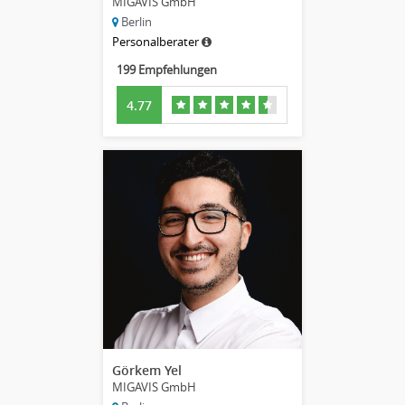
MIGAVIS GmbH
Berlin
Personalberater
199 Empfehlungen
4.77
Görkem Yel
MIGAVIS GmbH