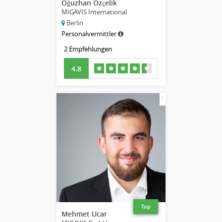
Oğuzhan Özçelik
MIGAVIS International
Berlin
Personalvermittler
2 Empfehlungen
4.8
!
Top
Mehmet Ucar