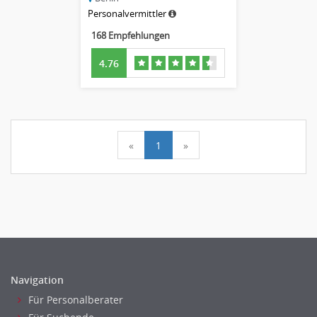
Personalvermittler
168 Empfehlungen
4.76
«
1
»
Navigation
Für Personalberater