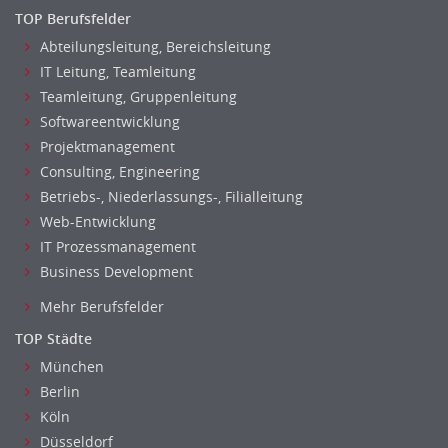
TOP Berufsfelder
Abteilungsleitung, Bereichsleitung
IT Leitung, Teamleitung
Teamleitung, Gruppenleitung
Softwareentwicklung
Projektmanagement
Consulting, Engineering
Betriebs-, Niederlassungs-, Filialleitung
Web-Entwicklung
IT Prozessmanagement
Business Development
Mehr Berufsfelder
TOP Städte
München
Berlin
Köln
Düsseldorf