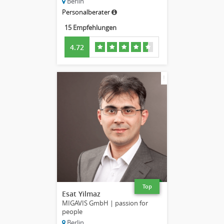
Berlin
Personalberater
15 Empfehlungen
4.72
!
Top
Esat Yilmaz
MIGAVIS GmbH | passion for
people
Berlin