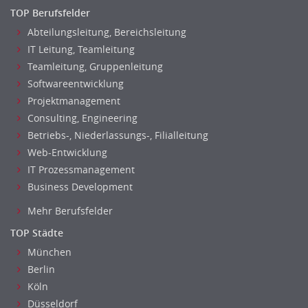
TOP Berufsfelder
Abteilungsleitung, Bereichsleitung
IT Leitung, Teamleitung
Teamleitung, Gruppenleitung
Softwareentwicklung
Projektmanagement
Consulting, Engineering
Betriebs-, Niederlassungs-, Filialleitung
Web-Entwicklung
IT Prozessmanagement
Business Development
Mehr Berufsfelder
TOP Städte
München
Berlin
Köln
Düsseldorf