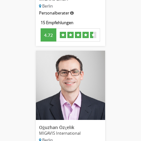
Berlin
Personalberater
15 Empfehlungen
4.72
Oğuzhan Özçelik
MIGAVIS International
Berlin