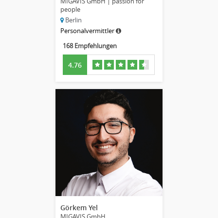
MIGAVIS GmbH | passion for
people
Berlin
Personalvermittler
168 Empfehlungen
4.76
Görkem Yel
MIGAVIS GmbH