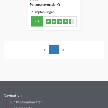
Personalvermittler
2 Empfehlungen
4.8
«
1
»
Navigation
Für Personalberater