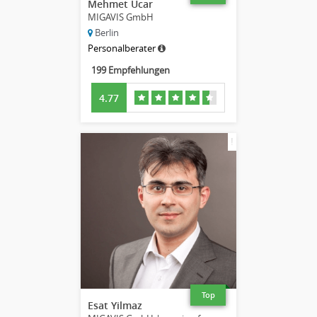
Mehmet Ucar
MIGAVIS GmbH
Berlin
Personalberater
199 Empfehlungen
4.77
!
Top
Esat Yilmaz