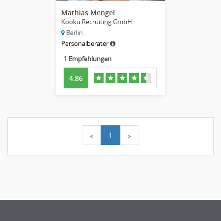
Mathias Mengel
Kooku Recruiting GmbH
Berlin
Personalberater
1 Empfehlungen
4.86
«
1
»