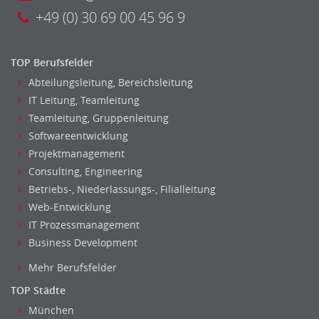
+49 (0) 30 69 00 45 96 9
TOP Berufsfelder
Abteilungsleitung, Bereichsleitung
IT Leitung, Teamleitung
Teamleitung, Gruppenleitung
Softwareentwicklung
Projektmanagement
Consulting, Engineering
Betriebs-, Niederlassungs-, Filialleitung
Web-Entwicklung
IT Prozessmanagement
Business Development
Mehr Berufsfelder
TOP Städte
München