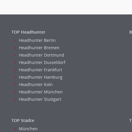
TOP Headhunter
B
Headhunter Berlin
Headhunter Bremen
Headhunter Dortmund
Headhunter Dusseldorf
Headhunter Frankfurt
Headhunter Hamburg
Headhunter Koln
Headhunter München
Headhunter Stuttgart
TOP Städte
T
München