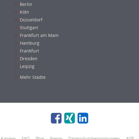
Berlin
Köln
Düsseldorf
Stuttgart
Frankfurt am Main
Hamburg
Frankfurt
Dresden
Leipzig
Mehr Städte
Karriere
FAQ
Blog
Presse
Datenschutzbestimmungen
AGB