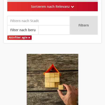
Sortieren nach Relevanz
Filtern
Aktivfilter: agile