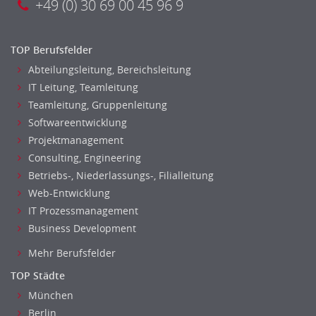
+49 (0) 30 69 00 45 96 9
TOP Berufsfelder
Abteilungsleitung, Bereichsleitung
IT Leitung, Teamleitung
Teamleitung, Gruppenleitung
Softwareentwicklung
Projektmanagement
Consulting, Engineering
Betriebs-, Niederlassungs-, Filialleitung
Web-Entwicklung
IT Prozessmanagement
Business Development
Mehr Berufsfelder
TOP Städte
München
Berlin