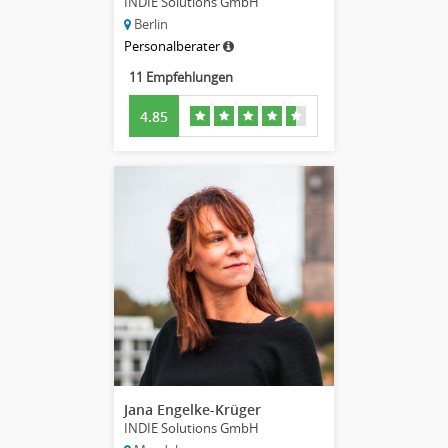
INDIE Solutions GmbH
Berlin
Personalberater
11 Empfehlungen
4.85
Jana Engelke-Krüger
INDIE Solutions GmbH