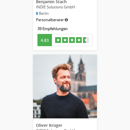
Benjamin Stach
INDIE Solutions GmbH
Berlin
Personalberater
39 Empfehlungen
4.83
Oliver Krüger