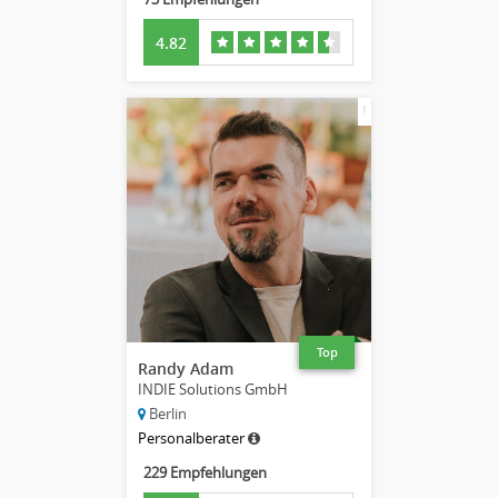
4.82
!
Top
Randy Adam
INDIE Solutions GmbH
Berlin
Personalberater
229 Empfehlungen